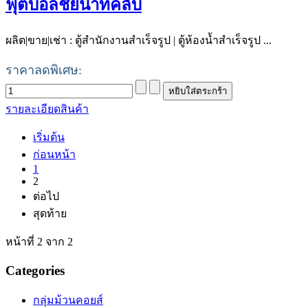
ฟุตบอลชัยนาทคลับ
ผลิต|ขาย|เช่า : ตู้สำนักงานสำเร็จรูป | ตู้ห้องน้ำสำเร็จรูป ...
ราคาลดพิเศษ:
รายละเอียดสินค้า
เริ่มต้น
ก่อนหน้า
1
2
ต่อไป
สุดท้าย
หน้าที่ 2 จาก 2
Categories
กลุ่มม้วนคอยส์