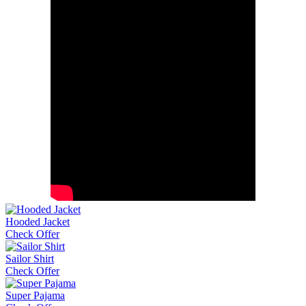
Hooded Jacket
Check Offer
Sailor Shirt
Check Offer
Super Pajama