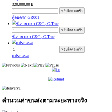
320,000.00 ฿
ตู้จอดรถ GR001
ซี-ลาย ตรา C&T , C-True
แประแนง
คำนวนค่าขนส่งตามระยะทางจริง