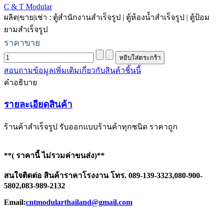
C & T Modular
ผลิต|ขาย|เช่า : ตู้สำนักงานสำเร็จรูป | ตู้ห้องน้ำสำเร็จรูป | ตู้ป้อม
ยามสำเร็จรูป
ราคาขาย
สอบถามข้อมูลเพิ่มเติมเกี่ยวกับสินค้าชิ้นนี้
คำอธิบาย
รายละเอียดสินค้า
ร้านค้าสำเร็จรูป รับออกแบบร้านค้าทุกชนิด ราคาถูก
**( ราคานี้ ไม่รวมค่าขนส่ง)**
สนใจติดต่อ สินค้าราคาโรงงาน โทร. 089-139-3323,080-900-
5802,083-989-2132
Email:
cntmodularthailand@gmail.com