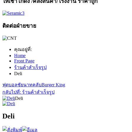
ให้เช่าโกดัง
/คลังสินค้า/โรงงาน ราคาถูก
ติดต่อฝ่ายขาย
คุณอยู่ที่:
Home
Front Page
ร้านค้าสำเร็จรูป
Deli
ฟุตบอลชัยนาทคลับ
Burger King
กลับไปที่: ร้านค้าสำเร็จรูป
Deli
Deli