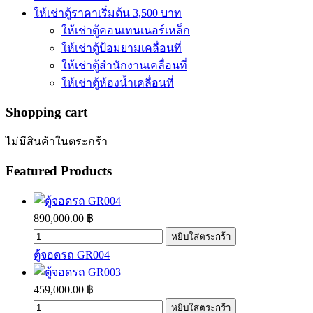
ให้เช่าตู้ราคาเริ่มต้น 3,500 บาท
ให้เช่าตู้คอนเทนเนอร์เหล็ก
ให้เช่าตู้ป้อมยามเคลื่อนที่
ให้เช่าตู้สำนักงานเคลื่อนที่
ให้เช่าตู้ห้องน้ำเคลื่อนที่
Shopping
cart
ไม่มีสินค้าในตระกร้า
Featured
Products
890,000.00 ฿
ตู้จอดรถ GR004
459,000.00 ฿