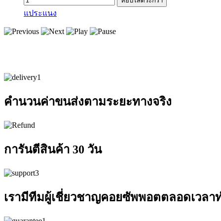
แประแนง
คำนวนค่าขนส่งตามระยะทางจริง
การันตีสินค้า 30 วัน
เรามีทีมผู้เชี่ยวชาญคอยซัพพอตตลอดเวลา